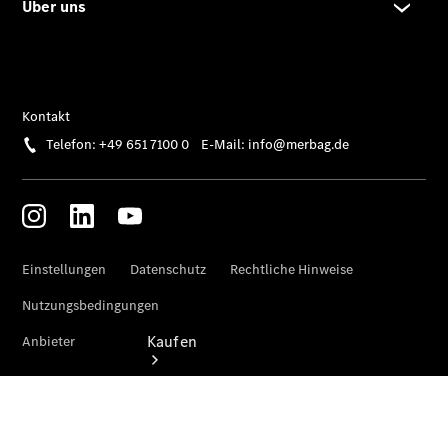
vereinbaren
Beratung
vereinbaren
Servicetermin
vereinbaren
Tel: +49 651
71000
Kaufen