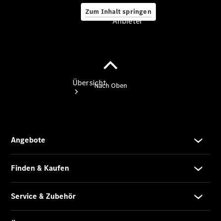
Zum Inhalt springen
Anbieter
Anbieter
Übersicht
Startseite
Modellübersicht
Konfigurator
Ansprechpartner
finden
Probefahrt