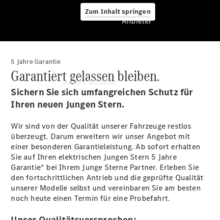
Zum Inhalt springen
Anbieter
5 Jahre Garantie
Anbieter
Garantiert gelassen bleiben.
Unsere Modelle
Sichern Sie sich umfangreichen Schutz für
Ihren neuen Jungen Stern.
Wir sind von der Qualität unserer Fahrzeuge restlos
überzeugt. Darum erweitern wir unser Angebot mit
einer besonderen Garantieleistung. Ab sofort erhalten
Sie auf Ihren elektrischen Jungen Stern 5 Jahre
Garantie* bei Ihrem Junge Sterne Partner. Erleben Sie
Startseite
den fortschrittlichen Antrieb und die geprüfte Qualität
Ansprechpartner
unserer Modelle selbst und vereinbaren Sie am besten
finden
noch heute einen Termin für eine Probefahrt.
Beratung
vereinbaren
Unser Qualitätsversprechen: