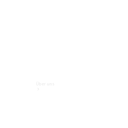
Benz Rent
Gebrauchtwagensuche
Finanzdienste
Digitale
Extras
Über uns