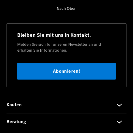
Übersicht
140 Jahre
Innovation
Mercedes-
Benz
Store
Neuwagenangebote
Leasing
Privatkunden
Leasing
Gewerbekunden
Finanzierung